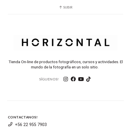
Aprobado para usarse en todo el mundo.
SUBIR
Tienda On-line de productos fotográficos, cursos y actividades. El
mundo de la fotografía en un solo sitio.
SÍGUENOS!
CONTACTANOS!
+56 22 955 7903