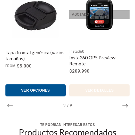
AGOTADO
Insta360
Tapa frontal genérica (varios
Insta360 GPS Preview
tamaños)
Remote
$5.000
FROM
$209.990
VER OPCIONES
VER DETALLES
2
/
9
TE PODRÍAN INTERESAR ESTOS
Productos Recomendados