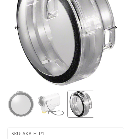
SKU: AKA-HLP1