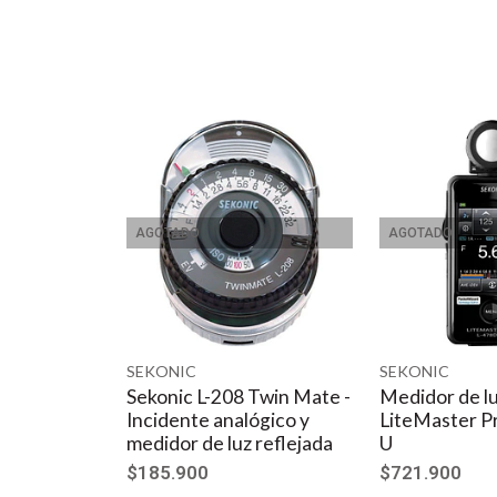
AGOTADO
AGOTADO
SEKONIC
SEKONIC
Sekonic L-208 Twin Mate -
Medidor de lu
Incidente analógico y
LiteMaster P
medidor de luz reflejada
U
$185.900
$721.900