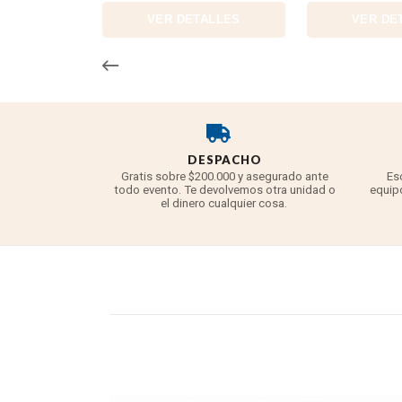
VER DETALLES
VER DE
DESPACHO
Gratis sobre $200.000 y asegurado ante
Es
todo evento. Te devolvemos otra unidad o
equipo
el dinero cualquier cosa.