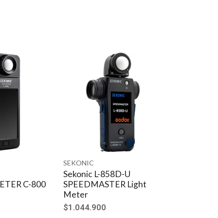
SEKONIC
Sekonic L-858D-U
TER C-800
SPEEDMASTER Light
Meter
$1.044.900