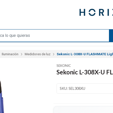
Iluminación
Medidores de luz
Sekonic L-308X-U FLASHMATE Ligh
SEKONIC
Sekonic L-308X-U 
SKU: SEL308XU