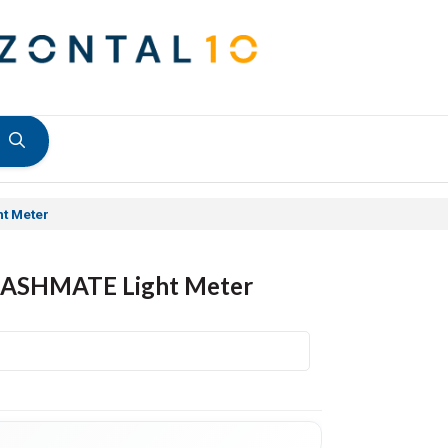
t Meter
FLASHMATE Light Meter