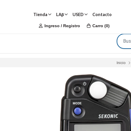
Tienda
LAβ
USED
Contacto
Ingreso / Registro
Carro
(
0
)
Inicio