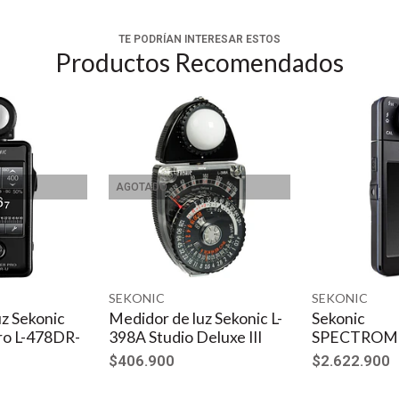
TE PODRÍAN INTERESAR ESTOS
Productos Recomendados
AGOTADO
SEKONIC
SEKONIC
z Sekonic
Medidor de luz Sekonic L-
Sekonic
ro L-478DR-
398A Studio Deluxe III
SPECTROME
$406.900
$2.622.900