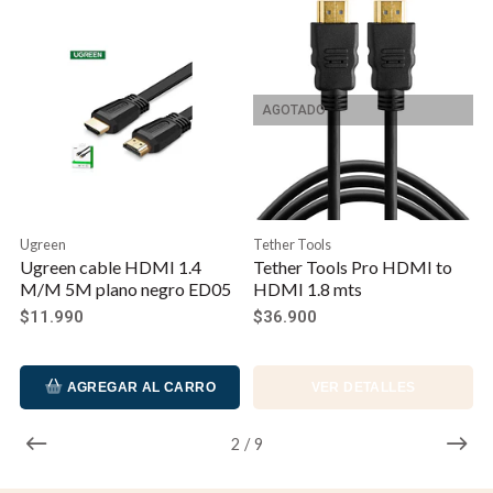
AGOTADO
Ugreen
Tether Tools
Ugreen cable HDMI 1.4
Tether Tools Pro HDMI to
M/M 5M plano negro ED05
HDMI 1.8 mts
$11.990
$36.900
AGREGAR AL CARRO
VER DETALLES
2
/
9