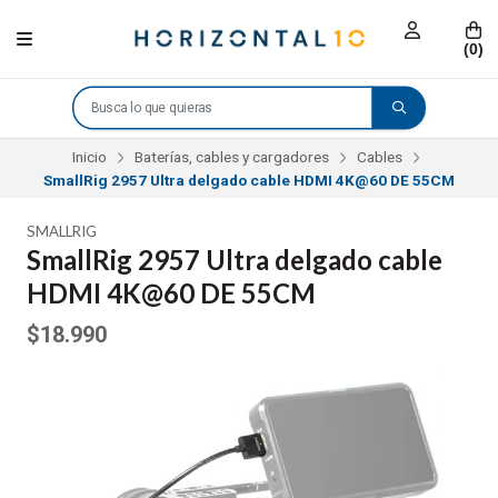
(
0
)
Inicio
Baterías, cables y cargadores
Cables
SmallRig 2957 Ultra delgado cable HDMI 4K@60 DE 55CM
SMALLRIG
SmallRig 2957 Ultra delgado cable
HDMI 4K@60 DE 55CM
$18.990