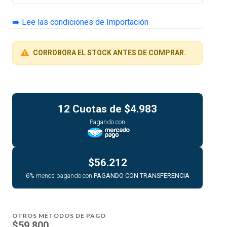
➡️ Lee las condiciones de Importación
CORROBORA EL STOCK ANTES DE COMPRAR.
12 Cuotas de
$4.983
Pagando con
$56.212
6%
menos pagando con
PAGANDO CON TRANSFERENCIA
OTROS MÉTODOS DE PAGO
$59.800