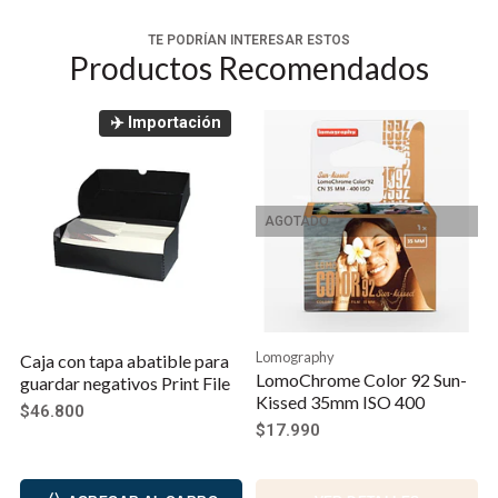
TE PODRÍAN INTERESAR ESTOS
Productos Recomendados
✈️ Importación
AGOTADO
Lomography
Caja con tapa abatible para
LomoChrome Color 92 Sun-
guardar negativos Print File
Kissed 35mm ISO 400
$46.800
$17.990