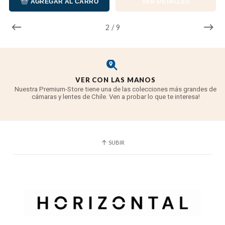
AGREGAR AL CARRO
VER DETALLES
2
/
9
VER CON LAS MANOS
Nuestra Premium-Store tiene una de las colecciones más grandes de
cámaras y lentes de Chile. Ven a probar lo que te interesa!
SUBIR