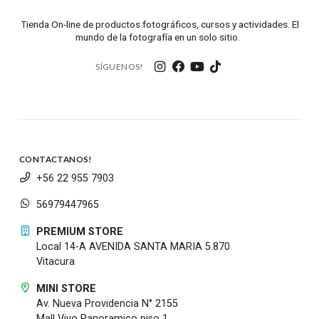
Tienda On-line de productos fotográficos, cursos y actividades. El
mundo de la fotografía en un solo sitio.
SÍGUENOS!
CONTACTANOS!
+56 22 955 7903
56979447965
PREMIUM STORE
Local 14-A AVENIDA SANTA MARIA 5.870
Vitacura
MINI STORE
Av. Nueva Providencia N° 2155
Mall Vivo Panoramico piso 1