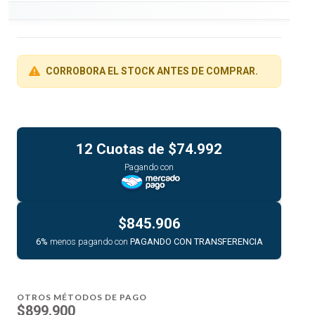
CORROBORA EL STOCK ANTES DE COMPRAR.
12 Cuotas de
$74.992
Pagando con
$845.906
6%
menos pagando con
PAGANDO CON TRANSFERENCIA
OTROS MÉTODOS DE PAGO
$899.900