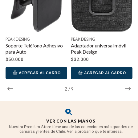
PEAK DESING
PEAK DESING
Soporte Teléfono Adhesivo
Adaptador universal móvil
para Auto
Peak Design
$50.000
$32.000
AGREGAR AL CARRO
AGREGAR AL CARRO
2
/
9
VER CON LAS MANOS
Nuestra Premium-Store tiene una de las colecciones más grandes de
cámaras y lentes de Chile. Ven a probar lo que te interesa!