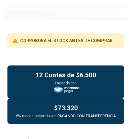
CORROBORA EL STOCK ANTES DE COMPRAR.
12 Cuotas de
$6.500
Pagando con
$73.320
6%
menos pagando con
PAGANDO CON TRANSFERENCIA