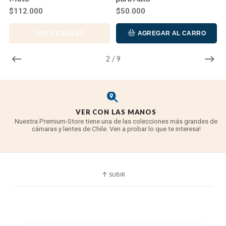
$112.000
$50.000
VER DETALLES
AGREGAR AL CARRO
2
/
9
VER CON LAS MANOS
Nuestra Premium-Store tiene una de las colecciones más grandes de
cámaras y lentes de Chile. Ven a probar lo que te interesa!
SUBIR