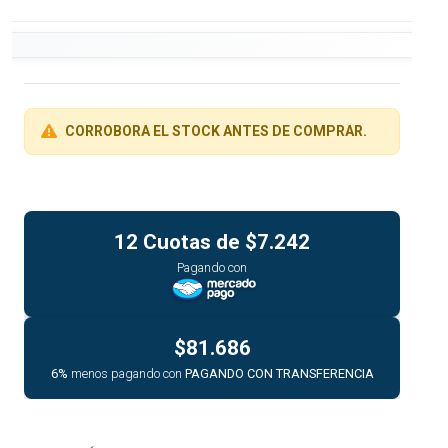
CORROBORA EL STOCK ANTES DE COMPRAR.
12 Cuotas de
$7.242
Pagando con
$81.686
6%
menos pagando con
PAGANDO CON TRANSFERENCIA