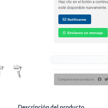
Haz clic en el botón a continu
esté disponible nuevamente.
Notificarme
Envíanos un mensaje
Comparte este producto
Descripción del producto