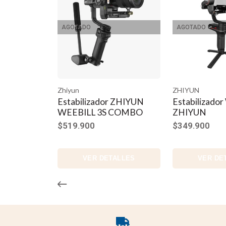
AGOTADO
AGOTADO
Zhiyun
ZHIYUN
Estabilizador ZHIYUN
Estabilizado
WEEBILL 3S COMBO
ZHIYUN
$519.900
$349.900
VER DETALLES
VER DE