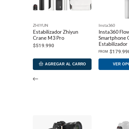
ZHIYUN
Insta360
Estabilizador Zhiyun
Insta360 Flow
Crane M3 Pro
Smartphone 
Estabilizador
$519.990
$179.99
FROM
AGREGAR AL CARRO
VER OP