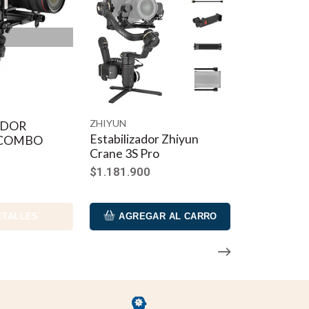
ZHIYUN
ADOR
Estabilizador Zhiyun
 COMBO
Crane 3S Pro
$1.181.900
ETALLES
AGREGAR AL CARRO