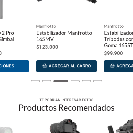
Manfrotto
Manfrotto
 2 Pro
Estabilizador Manfrotto
Estabilizado
Gimbal
165MV
Trípodes co
Goma 165S
$123.000
0
$99.900
CIONES
AGREGAR AL CARRO
AGREGA
TE PODRÍAN INTERESAR ESTOS
Productos Recomendados