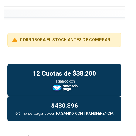
CORROBORA EL STOCK ANTES DE COMPRAR.
12 Cuotas de
$38.200
Pagando con
$430.896
6%
menos pagando con
PAGANDO CON TRANSFERENCIA