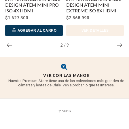
DESIGN ATEM MINI PRO
DESIGN ATEM MINI
ISO 4X HDMI
EXTREME ISO 8X HDMI
$1.627.500
$2.568.990
AGREGAR AL CARRO
VER DETALLES
2
/
9
VER CON LAS MANOS
Nuestra Premium-Store tiene una de las colecciones más grandes de
cámaras y lentes de Chile. Ven a probar lo que te interesa!
SUBIR