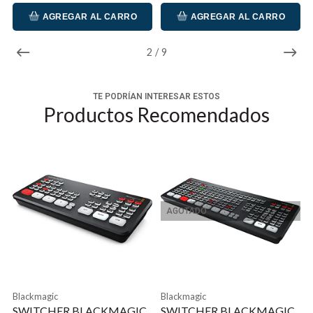
AGREGAR AL CARRO
AGREGAR AL CARRO
2
/
9
TE PODRÍAN INTERESAR ESTOS
Productos Recomendados
AGOTADO
Blackmagic
Blackmagic
SWITCHER BLACKMAGIC
SWITCHER BLACKMAGIC