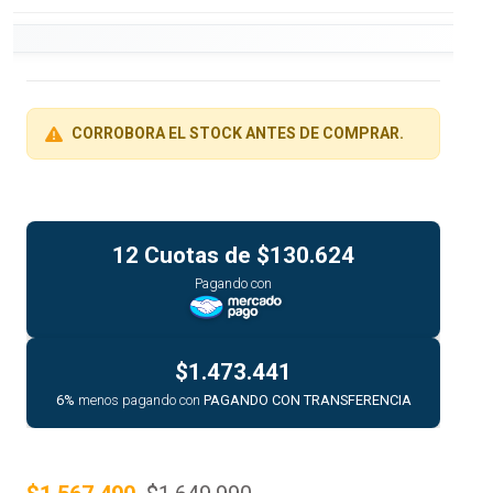
CORROBORA EL STOCK ANTES DE COMPRAR.
12 Cuotas de
$130.624
Pagando con
$1.473.441
6%
menos pagando con
PAGANDO CON TRANSFERENCIA