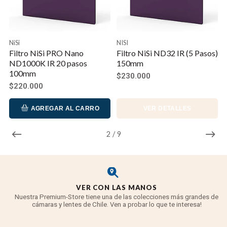
NiSi
NISI
Filtro NiSi PRO Nano
Filtro NiSi ND32 IR (5 Pasos)
ND1000K IR 20 pasos
150mm
100mm
$230.000
$220.000
AGREGAR AL CARRO
VER DETALLES
2
/
9
VER CON LAS MANOS
Nuestra Premium-Store tiene una de las colecciones más grandes de
cámaras y lentes de Chile. Ven a probar lo que te interesa!