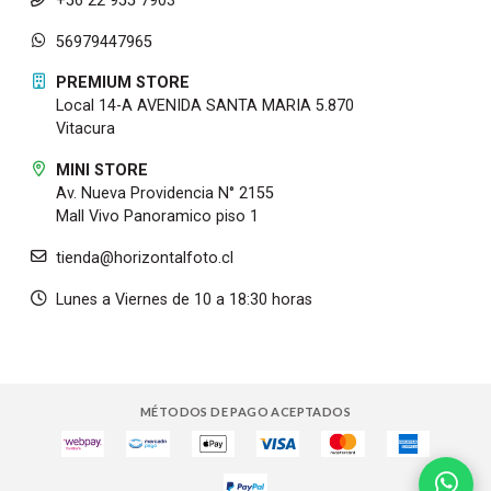
+56 22 955 7903
56979447965
PREMIUM STORE
Local 14-A AVENIDA SANTA MARIA 5.870
Vitacura
MINI STORE
Av. Nueva Providencia N° 2155
Mall Vivo Panoramico piso 1
tienda@horizontalfoto.cl
Lunes a Viernes de 10 a 18:30 horas
MÉTODOS DE PAGO ACEPTADOS