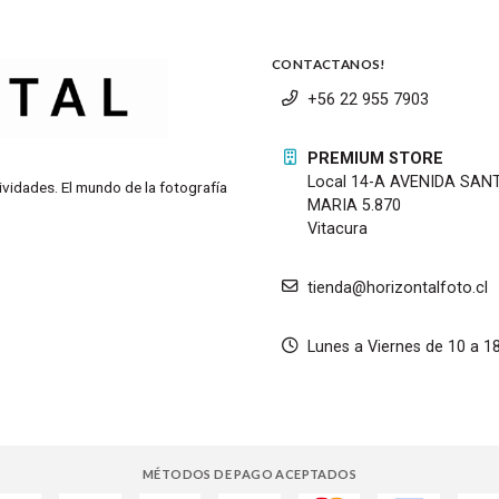
CONTACTANOS!
+56 22 955 7903
PREMIUM STORE
Local 14-A AVENIDA SAN
ividades. El mundo de la fotografía
MARIA 5.870
Vitacura
tienda@horizontalfoto.cl
Lunes a Viernes de 10 a 1
MÉTODOS DE PAGO ACEPTADOS