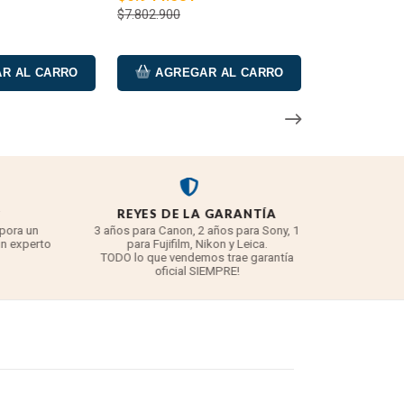
$7.802.900
R AL CARRO
AGREGAR AL CARRO
REYES DE LA GARANTÍA
ora un
3 años para Canon, 2 años para Sony, 1
 experto
para Fujifilm, Nikon y Leica.
TODO lo que vendemos trae garantía
oficial SIEMPRE!