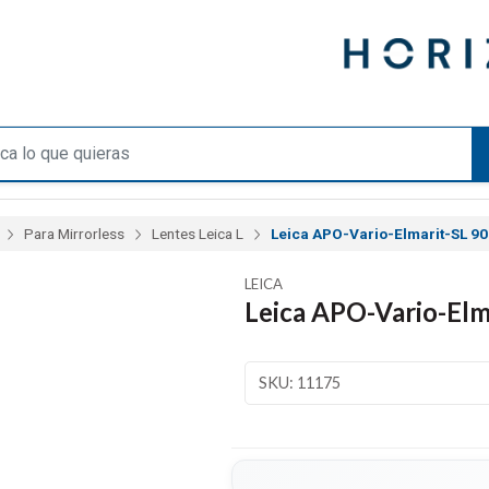
Para Mirrorless
Lentes Leica L
Leica APO-Vario-Elmarit-SL 9
LEICA
Leica APO-Vario-Elm
SKU: 11175