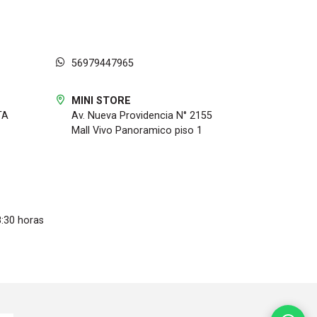
56979447965
MINI STORE
TA
Av. Nueva Providencia N° 2155
Mall Vivo Panoramico piso 1
8:30 horas