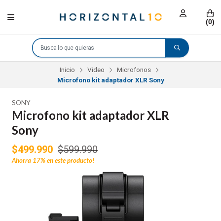
(
0
)
Inicio
Video
Microfonos
Microfono kit adaptador XLR Sony
SONY
Microfono kit adaptador XLR
Sony
$499.990
$599.990
Ahorra
17%
en este producto!