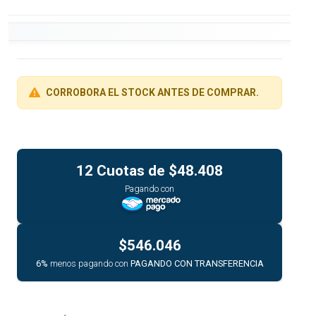
CORROBORA EL STOCK ANTES DE COMPRAR.
12 Cuotas de
$48.408
Pagando con
$546.046
6%
menos pagando con
PAGANDO CON TRANSFERENCIA