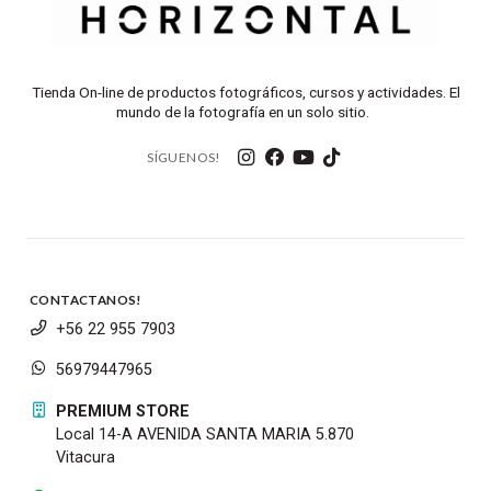
Caja de cambios
2 x Correa de accesorios
Tienda On-line de productos fotográficos, cursos y actividades. El
mundo de la fotografía en un solo sitio.
SÍGUENOS!
CONTACTANOS!
+56 22 955 7903
56979447965
PREMIUM STORE
Local 14-A AVENIDA SANTA MARIA 5.870
Vitacura