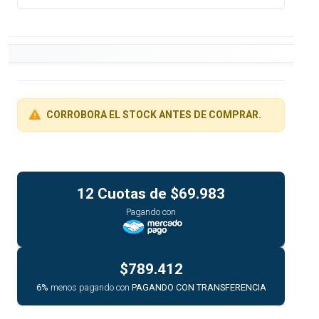
CORROBORA EL STOCK ANTES DE COMPRAR.
12 Cuotas de
$69.983
Pagando con
$789.412
6%
menos pagando con
PAGANDO CON TRANSFERENCIA