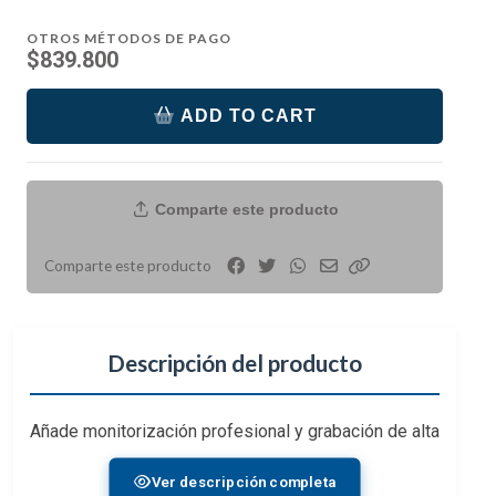
OTROS MÉTODOS DE PAGO
$839.800
ADD TO CART
Comparte este producto
Comparte este producto
Descripción del producto
Añade monitorización profesional y grabación de alta
calidad a tu cámara con el
monitor de grabación
Ver descripción completa
Video Assist 3G-SDI/HDMI de 5"
de
Blackmagic