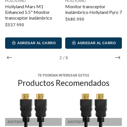
HOLLYLAND
HOLLYLAND
Hollyland Mars M1
Monitor transceptor
Enhanced 5.5" Monitor
inalámbrico Hollyland Pyro 7
transceptor inalámbrico
$680.990
$537.990
AGREGAR AL CARRO
AGREGAR AL CARRO
2
/
8
TE PODRÍAN INTERESAR ESTOS
Productos Recomendados
AGOTADO
AGOTADO