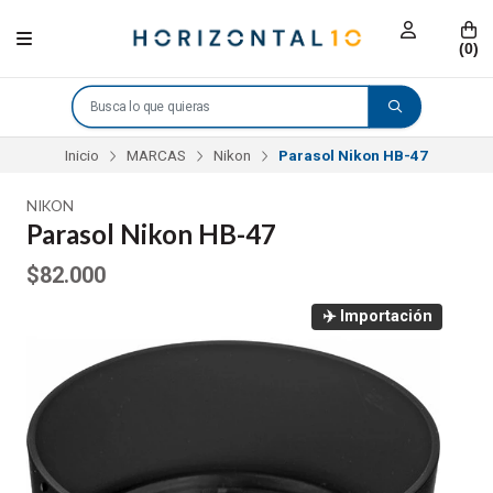
(
0
)
Inicio
MARCAS
Nikon
Parasol Nikon HB-47
NIKON
Parasol Nikon HB-47
$82.000
✈️ Importación