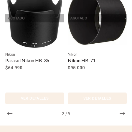
AGOTADO
AGOTADO
Nikon
Nikon
Parasol Nikon HB-36
Nikon HB-71
$64.990
$95.000
VER DETALLES
VER DETALLES
2
/
9