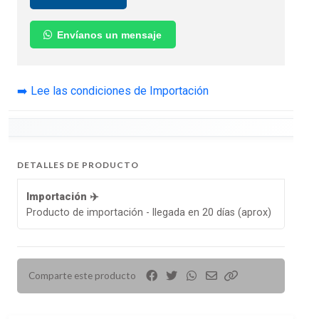
Envíanos un mensaje
➡️ Lee las condiciones de Importación
DETALLES DE PRODUCTO
Importación ✈️
Producto de importación - llegada en 20 días (aprox)
Comparte este producto