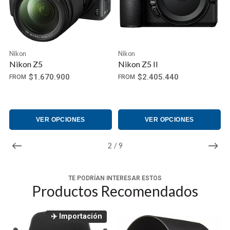
Nikon
Nikon
Nikon Z5
Nikon Z5 II
$1.670.900
$2.405.440
FROM
FROM
VER OPCIONES
VER OPCIONES
2
/
9
TE PODRÍAN INTERESAR ESTOS
Productos Recomendados
✈️ Importación