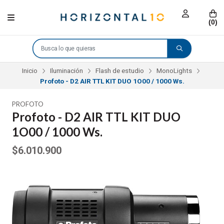
(
0
)
Inicio
Iluminación
Flash de estudio
MonoLights
Profoto - D2 AIR TTL KIT DUO 1O00 / 1000 Ws.
PROFOTO
Profoto - D2 AIR TTL KIT DUO
1O00 / 1000 Ws.
$6.010.900