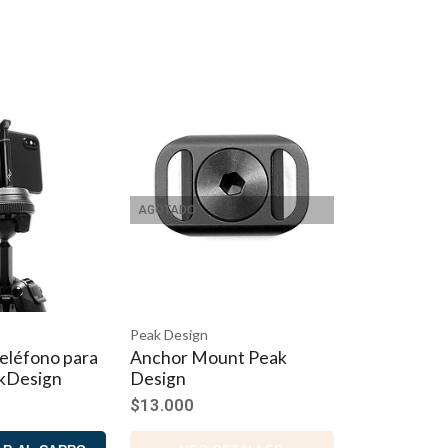
AGOTADO
Peak Design
eléfono para
Anchor Mount Peak
kDesign
Design
$13.000