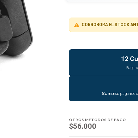
CORROBORA EL STOCK AN
12 Cu
Pagan
6%
menos pagando 
OTROS MÉTODOS DE PAGO
$56.000