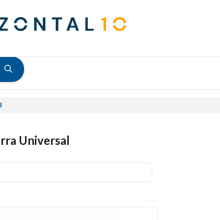
l
rra Universal