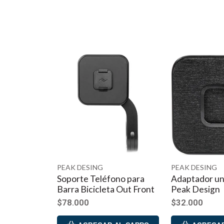
PEAK DESING
PEAK DESING
Soporte Teléfono para
Adaptador uni
Barra Bicicleta Out Front
Peak Design
$78.000
$32.000