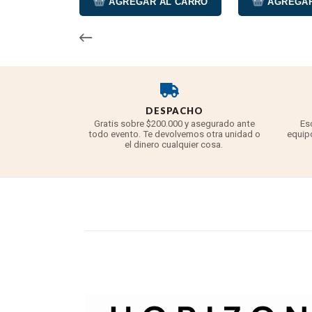
AGREGAR AL CARRO
AGREGAR
DESPACHO
Gratis sobre $200.000 y asegurado ante
Es
todo evento. Te devolvemos otra unidad o
equipo
el dinero cualquier cosa.