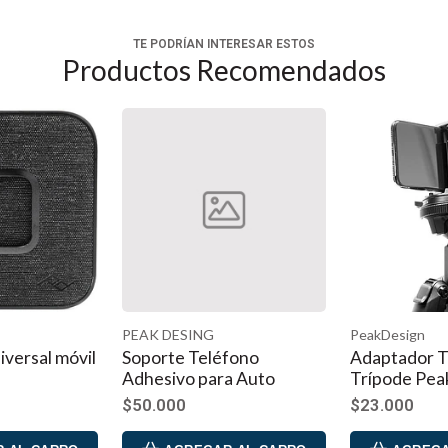
TE PODRÍAN INTERESAR ESTOS
Productos Recomendados
PEAK DESING
PeakDesign
versal móvil
Soporte Teléfono
Adaptador T
Adhesivo para Auto
Trípode Pea
$50.000
$23.000