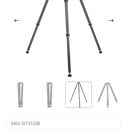
SKU: GT5533S