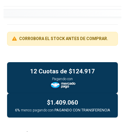
CORROBORA EL STOCK ANTES DE COMPRAR.
12 Cuotas de
$124.917
Pagando con
$1.409.060
6%
menos pagando con
PAGANDO CON TRANSFERENCIA