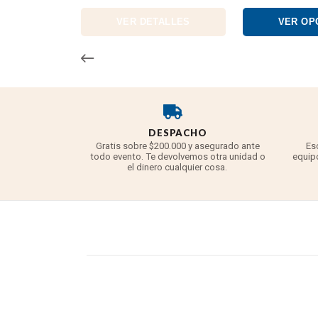
VER DETALLES
VER OP
DESPACHO
Gratis sobre $200.000 y asegurado ante
Es
todo evento. Te devolvemos otra unidad o
equipo
el dinero cualquier cosa.