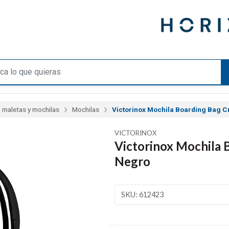
 maletas y mochilas
Mochilas
Victorinox Mochila Boarding Bag C
VICTORINOX
Victorinox Mochila 
Negro
SKU: 612423