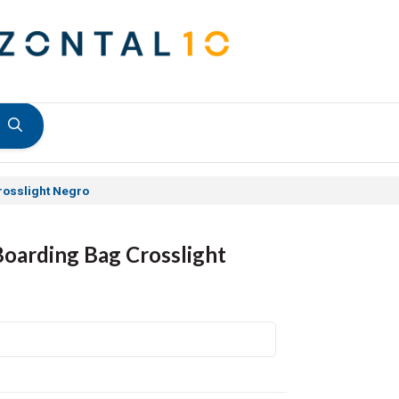
rosslight Negro
Boarding Bag Crosslight