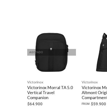
AGOTADO
Victorinox
Victorinox
Victorinox Morral TA 5.0
Victorinox M
Vertical Travel
Altmont Origi
Companion
Compartment
$64.900
$59.900
FROM