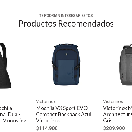
TE PODRÍAN INTERESAR ESTOS
Productos Recomendados
Victorinox
Victorinox
ochila
Mochila VX Sport EVO
Victorinox M
nal Dual-
Compact Backpack Azul
Architectur
 Monosling
Victorinox
Gris
$114.900
$289.900