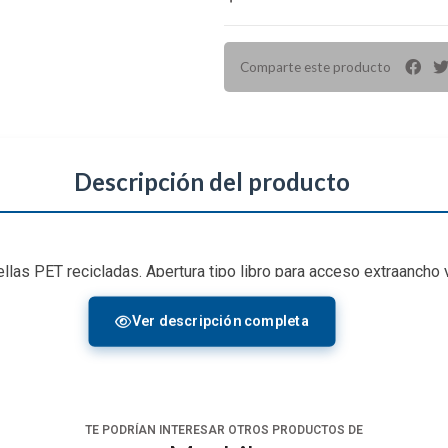
Comparte este producto
Descripción del producto
llas PET recicladas. Apertura tipo libro para acceso extraancho
lgadas/40 cm. El sistema de expansión ofrece hasta 3 cm de esp
Ver descripción completa
TE PODRÍAN INTERESAR OTROS PRODUCTOS DE