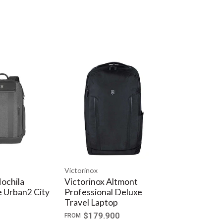
Victorinox
ochila
Victorinox Altmont
e Urban2 City
Professional Deluxe
Travel Laptop
$179.900
FROM