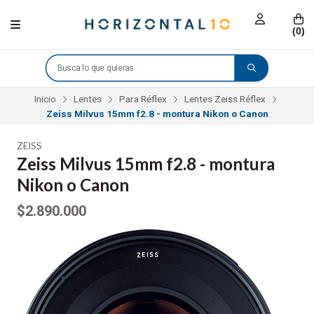
(
0
)
Inicio
Lentes
Para Réflex
Lentes Zeiss Réflex
Zeiss Milvus 15mm f2.8 - montura Nikon o Canon
ZEISS
Zeiss Milvus 15mm f2.8 - montura
Nikon o Canon
$2.890.000