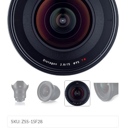
SKU: ZSS-15F28