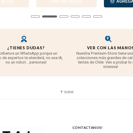
TALLES
VER DETALLES
AGREGA
¿TIENES DUDAS?
VER CON LAS MANO
cribenos un WhatsApp porque un
Nuestra Premium-Store tiene una
 de expertos te atenderá, no una IA,
colecciones más grandes de cá
no un robot... personas!
lentes de Chile. Ven a probar lo
interesa!
SUBIR
CONTACTANOS!