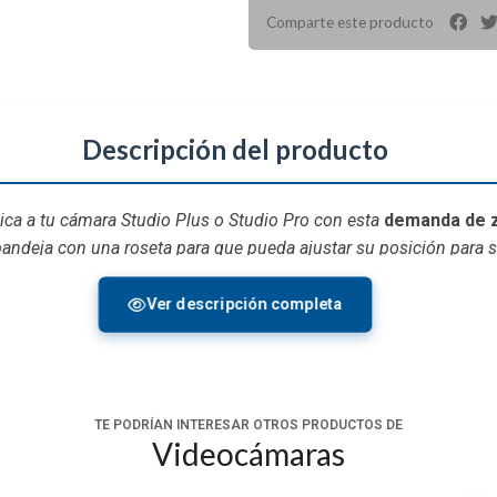
Comparte este producto
Descripción del producto
a a tu cámara Studio Plus o Studio Pro con esta
demanda de 
andeja con una roseta para que pueda ajustar su posición para
un botón de inicio/parada de rec.
Ver descripción completa
TE PODRÍAN INTERESAR OTROS PRODUCTOS DE
Videocámaras