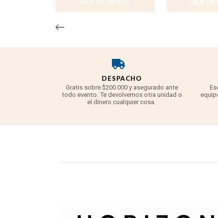
VER DETALLES
VER DE
DESPACHO
Gratis sobre $200.000 y asegurado ante
Es
todo evento. Te devolvemos otra unidad o
equipo
el dinero cualquier cosa.