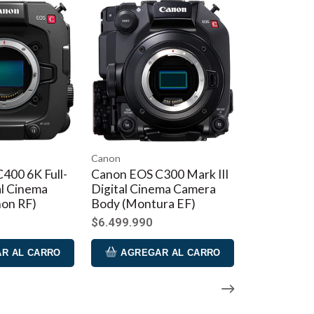
Canon
 C300 Mark III
Canon EOS C80 6K Full-
inema Camera
Frame Cinema Camera
tura EF)
(Canon RF)
0
$6.219.990
GAR AL CARRO
AGREGAR AL CARRO