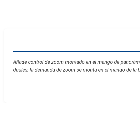
Añade control de zoom montado en el mango de panorámic
duales, la demanda de zoom se monta en el mango de la b
entrada/salida con una perilla de selección de velocidad y 