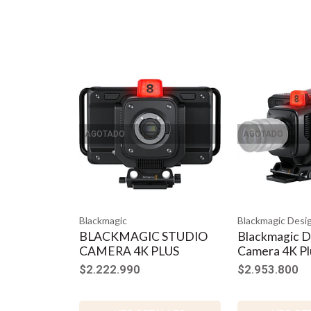
AGOTADO
AGOTADO
Blackmagic
Blackmagic Desi
BLACKMAGIC STUDIO
Blackmagic D
CAMERA 4K PLUS
Camera 4K Pl
$2.222.990
$2.953.800