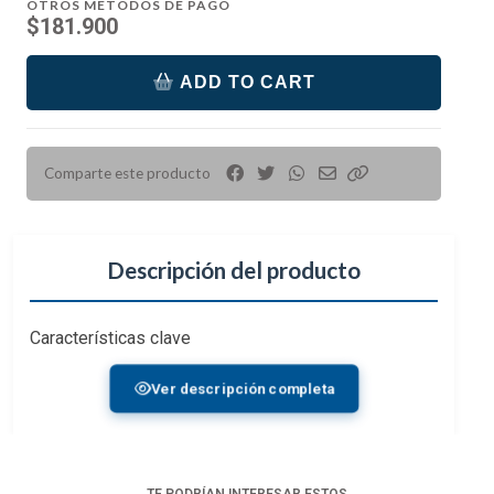
OTROS MÉTODOS DE PAGO
$181.900
ADD TO CART
Comparte este producto
Descripción del producto
Características clave
Proporciona valores de referencia para la
Ver descripción completa
iluminación
Objetivo de 8,5 x 11"
Neutral espectral
Antirreflectante