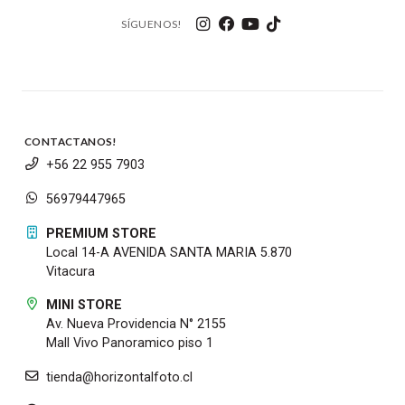
SÍGUENOS!
CONTACTANOS!
+56 22 955 7903
56979447965
PREMIUM STORE
Local 14-A AVENIDA SANTA MARIA 5.870
Vitacura
MINI STORE
Av. Nueva Providencia N° 2155
Mall Vivo Panoramico piso 1
tienda@horizontalfoto.cl