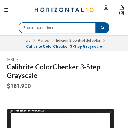
(
0
)
Inicio
Varios
Edición & control del color
Calibrite ColorChecker 3-Step Grayscale
X-RITE
Calibrite ColorChecker 3-Step
Grayscale
$181.900