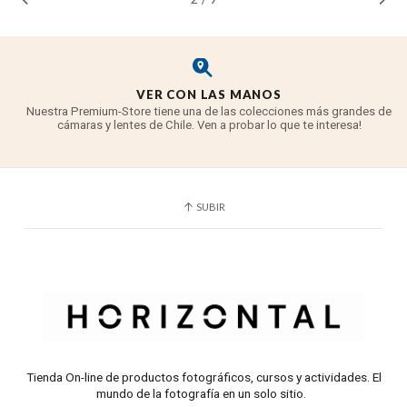
Calibre ColorChecker Escala de grises de 3 pasos
VER CON LAS MANOS
Nuestra Premium-Store tiene una de las colecciones más grandes de
cámaras y lentes de Chile. Ven a probar lo que te interesa!
SUBIR
Tienda On-line de productos fotográficos, cursos y actividades. El
mundo de la fotografía en un solo sitio.