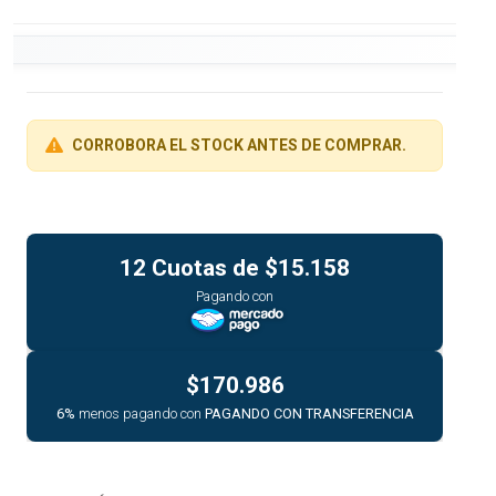
CORROBORA EL STOCK ANTES DE COMPRAR.
12 Cuotas de
$15.158
Pagando con
$170.986
6%
menos pagando con
PAGANDO CON TRANSFERENCIA