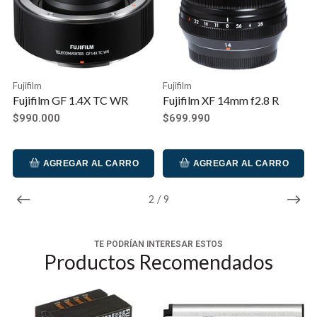
Fujifilm
Fujifilm
Fujifilm GF 1.4X TC WR
Fujifilm XF 14mm f2.8 R
$990.000
$699.990
AGREGAR AL CARRO
AGREGAR AL CARRO
2
/
9
TE PODRÍAN INTERESAR ESTOS
Productos Recomendados