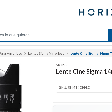
Para Mirrorless
Lentes Sigma Mirrorless
Lente Cine Sigma 14mm T
SIGMA
Lente Cine Sigma 1
SKU: SI14T2CEFLC