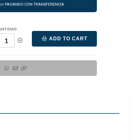
con
PAGANDO CON TRANSFERENCIA
ANTIDAD
ADD TO CART