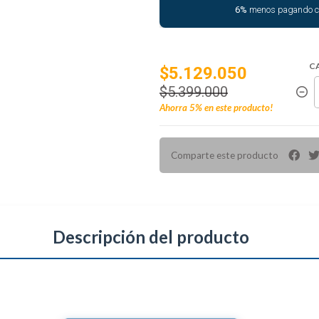
6%
menos pagando 
C
$5.129.050
$5.399.000
Ahorra
5%
en este producto!
Comparte este producto
Descripción del producto