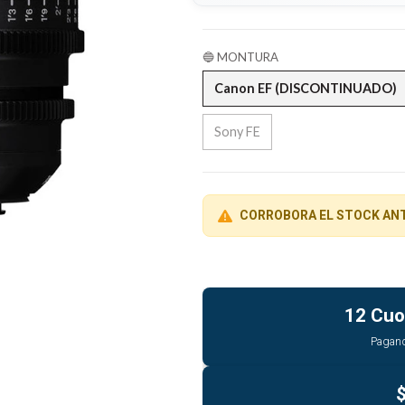
🔵 MONTURA
Canon EF (DISCONTINUADO)
Sony FE
CORROBORA EL STOCK AN
12 Cuo
Pagan