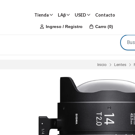
Tienda
LAβ
USED
Contacto
Ingreso / Registro
Carro
(
0
)
Inicio
Lentes