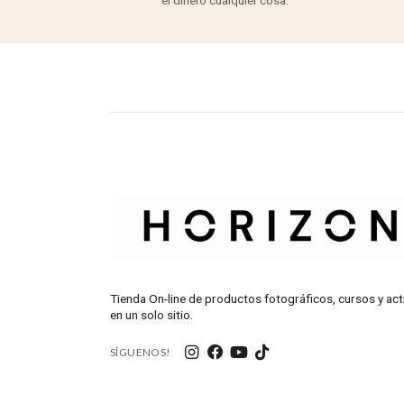
el dinero cualquier cosa.
Tienda On-line de productos fotográficos, cursos y act
en un solo sitio.
SÍGUENOS!