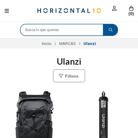
(
0
)
Inicio
MARCAS
Ulanzi
Ulanzi
Filtros