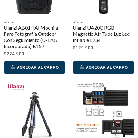
Ulanzi
Ulanzi
Ulanzi AB01 TAI Mochila
Ulanzi UA20C RGB
Para Fotografía Outdoor
Magnetic Air Tube Luz Led
Con Seguimiento (U-TAG
Inflable L234
Incorporado) B157
$129.900
$224.900
AGREGAR AL CARRO
AGREGAR AL CARRO