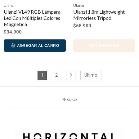
Ulanzi
Ulanzi
Ulanzi VL49 RGB Lámpara
Ulanzi 1.8m Lightweight
Led Con Múltiples Colores
Mirrorless Tripod
Magnética
$68.900
$34.900
AGREGAR AL CARRO
VER DETALLES
1
2
Último
SUBIR