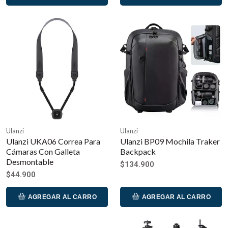
Ulanzi
Ulanzi
Ulanzi UKA06 Correa Para
Ulanzi BP09 Mochila Traker
Cámaras Con Galleta
Backpack
Desmontable
$134.900
$44.900
AGREGAR AL CARRO
AGREGAR AL CARRO