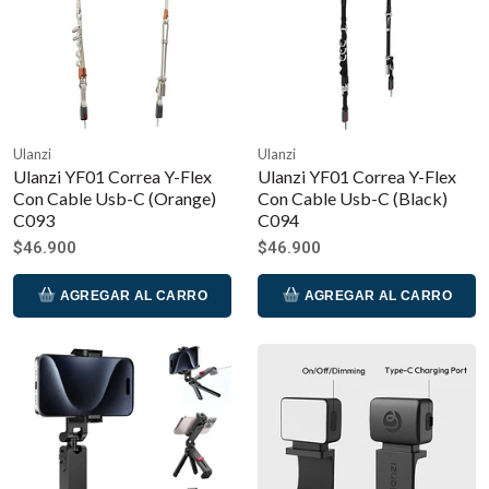
Ulanzi
Ulanzi
Ulanzi YF01 Correa Y-Flex
Ulanzi YF01 Correa Y-Flex
Con Cable Usb-C (Orange)
Con Cable Usb-C (Black)
C093
C094
$46.900
$46.900
AGREGAR AL CARRO
AGREGAR AL CARRO