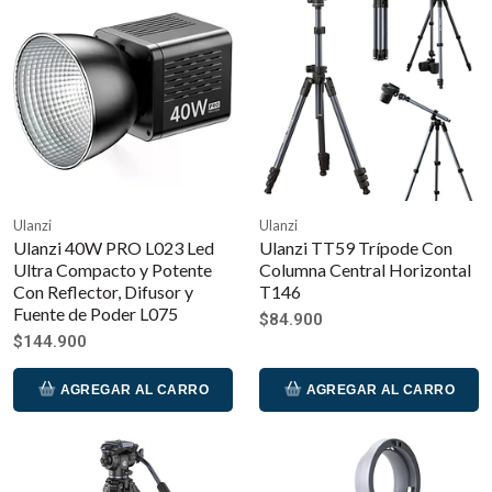
Ulanzi
Ulanzi
Ulanzi 40W PRO L023 Led
Ulanzi TT59 Trípode Con
Ultra Compacto y Potente
Columna Central Horizontal
Con Reflector, Difusor y
T146
Fuente de Poder L075
$84.900
$144.900
AGREGAR AL CARRO
AGREGAR AL CARRO