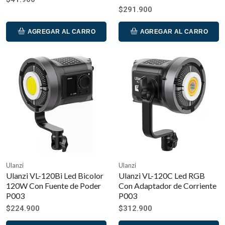
$291.900
AGREGAR AL CARRO
AGREGAR AL CARRO
Ulanzi
Ulanzi
Ulanzi VL-120Bi Led Bicolor
Ulanzi VL-120C Led RGB
120W Con Fuente de Poder
Con Adaptador de Corriente
P003
P003
$224.900
$312.900