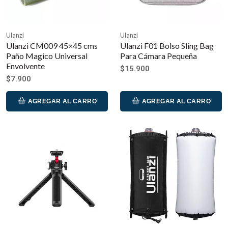
Ulanzi
Ulanzi
Ulanzi CM009 45×45 cms
Ulanzi F01 Bolso Sling Bag
Paño Magico Universal
Para Cámara Pequeña
Envolvente
$15.900
$7.900
AGREGAR AL CARRO
AGREGAR AL CARRO