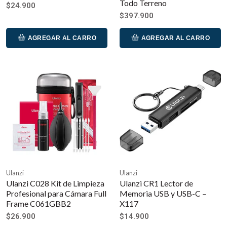
Todo Terreno
$24.900
$397.900
AGREGAR AL CARRO
AGREGAR AL CARRO
Ulanzi
Ulanzi
Ulanzi C028 Kit de Limpieza
Ulanzi CR1 Lector de
Profesional para Cámara Full
Memoria USB y USB-C –
Frame C061GBB2
X117
$26.900
$14.900