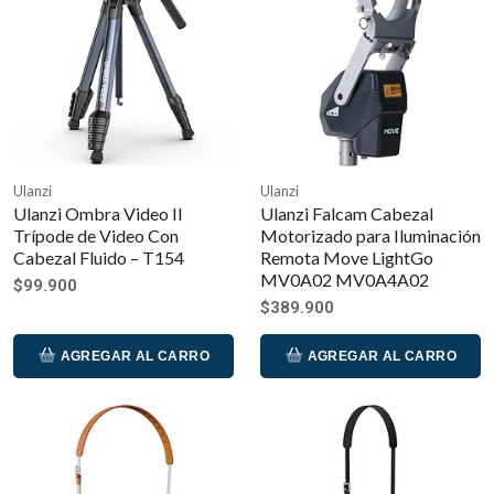
Ulanzi
Ulanzi
Ulanzi Ombra Video II
Ulanzi Falcam Cabezal
Trípode de Video Con
Motorizado para Iluminación
Cabezal Fluido – T154
Remota Move LightGo
MV0A02 MV0A4A02
$99.900
$389.900
AGREGAR AL CARRO
AGREGAR AL CARRO