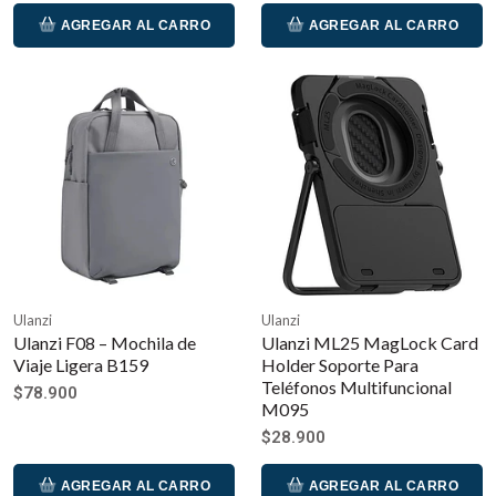
AGREGAR AL CARRO
AGREGAR AL CARRO
Ulanzi
Ulanzi
Ulanzi F08 – Mochila de
Ulanzi ML25 MagLock Card
Viaje Ligera B159
Holder Soporte Para
Teléfonos Multifuncional
$78.900
M095
$28.900
AGREGAR AL CARRO
AGREGAR AL CARRO