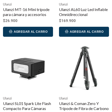
Ulanzi
Ulanzi
Ulanzi MT-16 Mini trípode
Ulanzi AL60 Luz Led Inflable
para cámara y accesorios
Omnidireccional
$26.900
$169.900
AGREGAR AL CARRO
AGREGAR AL CARRO
Ulanzi
Ulanzi
Ulanzi SL01 Spark Lite Flash
Ulanzi & Coman Zero Y
Compacto Para Cámaras
Trípode de Fibra de Carbono