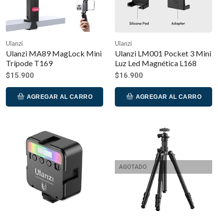
Ulanzi
Ulanzi
Ulanzi MA89 MagLock Mini
Ulanzi LM001 Pocket 3 Mini
Trípode T169
Luz Led Magnética L168
$15.900
$16.900
AGREGAR AL CARRO
AGREGAR AL CARRO
AGOTADO