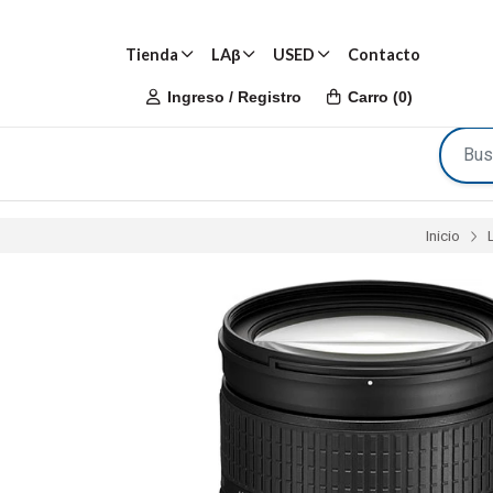
Tienda
LAβ
USED
Contacto
Ingreso / Registro
Carro
(
0
)
Inicio