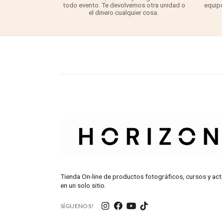
todo evento. Te devolvemos otra unidad o
equipo
el dinero cualquier cosa.
Tienda On-line de productos fotográficos, cursos y act
en un solo sitio.
SÍGUENOS!