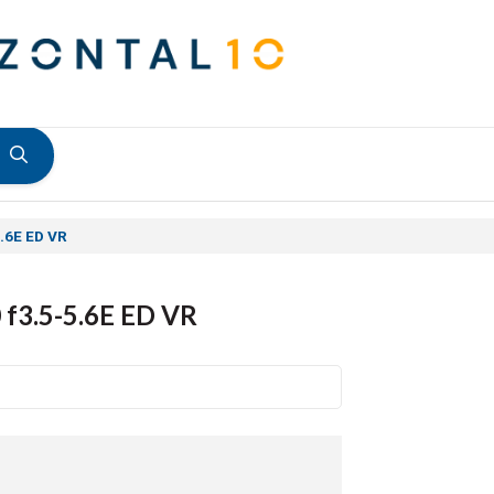
5.6E ED VR
 f3.5-5.6E ED VR