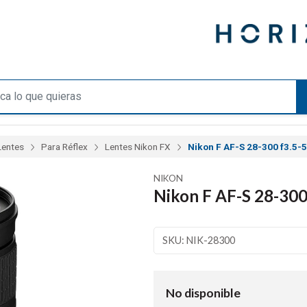
Lentes
Para Réflex
Lentes Nikon FX
Nikon F AF-S 28-300 f3.5-
NIKON
Nikon F AF-S 28-300
SKU: NIK-28300
No disponible