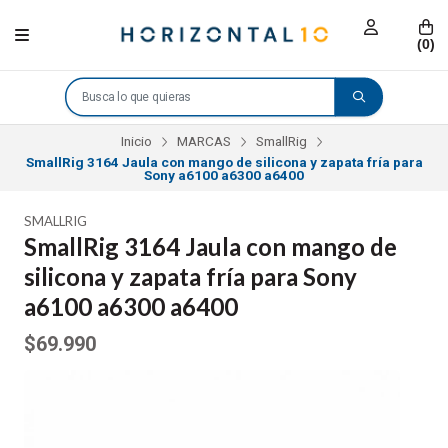
(
0
)
Inicio
MARCAS
SmallRig
SmallRig 3164 Jaula con mango de silicona y zapata fría para
Sony a6100 a6300 a6400
SMALLRIG
SmallRig 3164 Jaula con mango de
silicona y zapata fría para Sony
a6100 a6300 a6400
$69.990