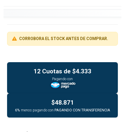
CORROBORA EL STOCK ANTES DE COMPRAR.
12 Cuotas de
$4.333
Pagando con
$48.871
6%
menos pagando con
PAGANDO CON TRANSFERENCIA