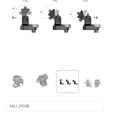
SKU: 2903B