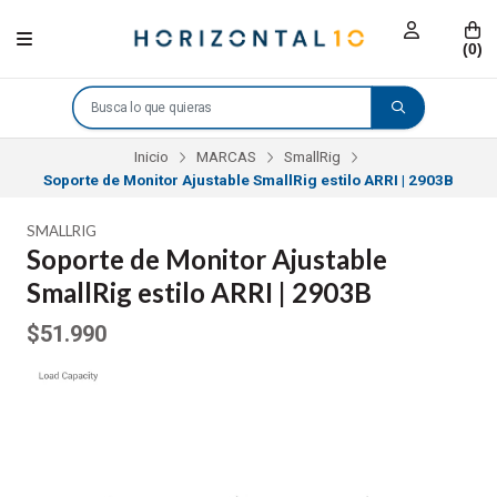
(
0
)
Inicio
MARCAS
SmallRig
Soporte de Monitor Ajustable SmallRig estilo ARRI | 2903B
SMALLRIG
Soporte de Monitor Ajustable
SmallRig estilo ARRI | 2903B
$51.990