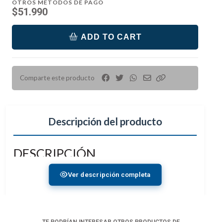
OTROS MÉTODOS DE PAGO
$51.990
ADD TO CART
Comparte este producto
Descripción del producto
DESCRIPCIÓN
Gira 360° / Inclina 180°.
Ver descripción completa
Montaje tipo ARRI anti-rotación.
Para monitores de cámara de 5 o 7 pulgadas.
Bloqueable en cualquier posición.