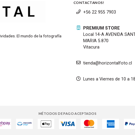
CONTACTANOS!
+56 22 955 7903
PREMIUM STORE
Local 14-A AVENIDA SAN
ividades. El mundo de la fotografía
MARIA 5.870
Vitacura
tienda@horizontalfoto.cl
Lunes a Viernes de 10 a 1
MÉTODOS DE PAGO ACEPTADOS