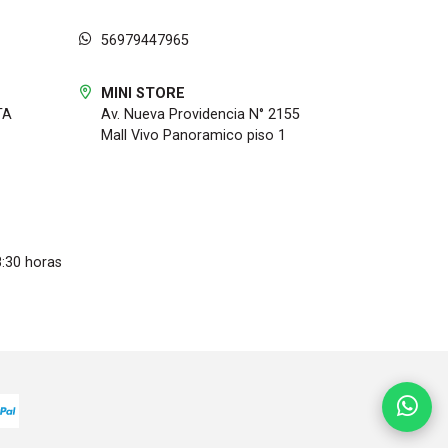
56979447965
MINI STORE
TA
Av. Nueva Providencia N° 2155
Mall Vivo Panoramico piso 1
8:30 horas