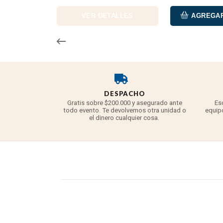
VER DETALLES
AGREGAR
DESPACHO
Gratis sobre $200.000 y asegurado ante
Es
todo evento. Te devolvemos otra unidad o
equipo
el dinero cualquier cosa.