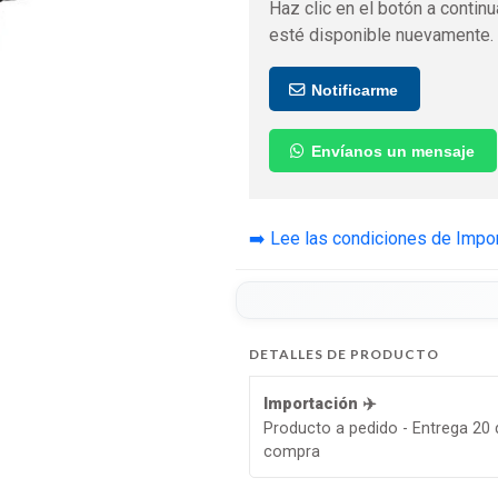
Haz clic en el botón a continu
esté disponible nuevamente.
Notificarme
Envíanos un mensaje
➡️ Lee las condiciones de Impo
DETALLES DE PRODUCTO
Importación ✈️
Producto a pedido - Entrega 20 d
compra