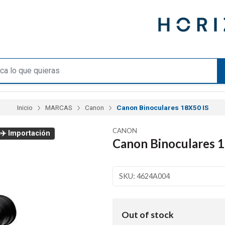
Inicio
MARCAS
Canon
Canon Binoculares 18X50 IS
CANON
✈️ Importación
Canon Binoculares 1
SKU: 4624A004
Out of stock