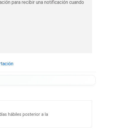
ación para recibir una notificación cuando
rtación
ías hábiles posterior a la