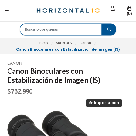
(
0
)
Inicio
MARCAS
Canon
Canon Binoculares con Estabilización de Imagen (IS)
CANON
Canon Binoculares con
Estabilización de Imagen (IS)
$762.990
✈️ Importación