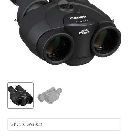
SKU: 9526B003