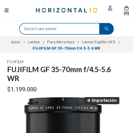
(
0
)
Inicio
Lentes
Para Mirrorless
Lentes Fujifilm GFX
FUJIFILM GF 35-70mm f/4.5-5.6 WR
FUJIFILM
FUJIFILM GF 35-70mm f/4.5-5.6
WR
$1.199.000
✈️ Importación