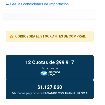
➡️ Lee las condiciones de Importación
CORROBORA EL STOCK ANTES DE COMPRAR.
12 Cuotas de
$99.917
Pagando con
$1.127.060
6%
menos pagando con
PAGANDO CON TRANSFERENCIA