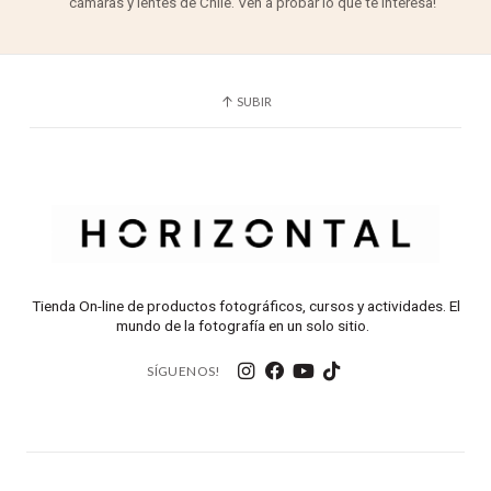
cámaras y lentes de Chile. Ven a probar lo que te interesa!
SUBIR
Tienda On-line de productos fotográficos, cursos y actividades. El
mundo de la fotografía en un solo sitio.
SÍGUENOS!