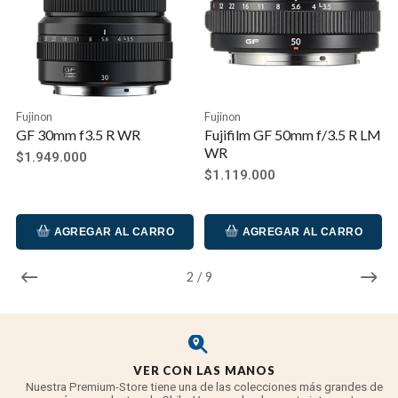
Fujinon
Fujinon
GF 30mm f3.5 R WR
Fujifilm GF 50mm f/3.5 R LM
WR
$1.949.000
$1.119.000
AGREGAR AL CARRO
AGREGAR AL CARRO
2
/
9
VER CON LAS MANOS
Nuestra Premium-Store tiene una de las colecciones más grandes de