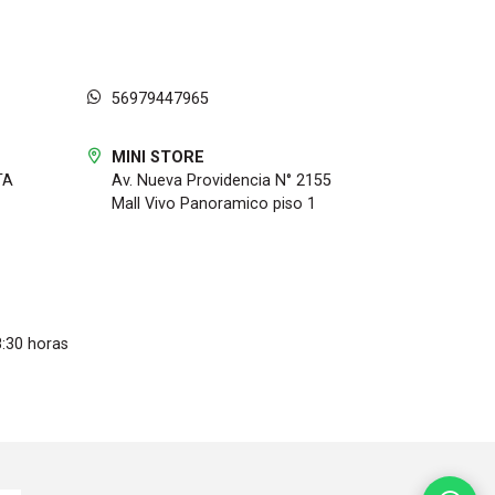
56979447965
MINI STORE
TA
Av. Nueva Providencia N° 2155
Mall Vivo Panoramico piso 1
8:30 horas