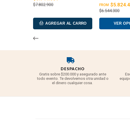
$5.824.
$7.802.900
FROM
$6.544.300
AGREGAR AL CARRO
VER OP
DESPACHO
Gratis sobre $200.000 y asegurado ante
Es
todo evento. Te devolvemos otra unidad o
equipo
el dinero cualquier cosa.