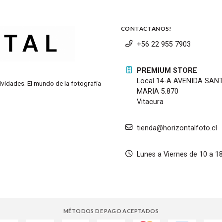
CONTACTANOS!
+56 22 955 7903
PREMIUM STORE
Local 14-A AVENIDA SAN
ividades. El mundo de la fotografía
MARIA 5.870
Vitacura
tienda@horizontalfoto.cl
Lunes a Viernes de 10 a 1
MÉTODOS DE PAGO ACEPTADOS