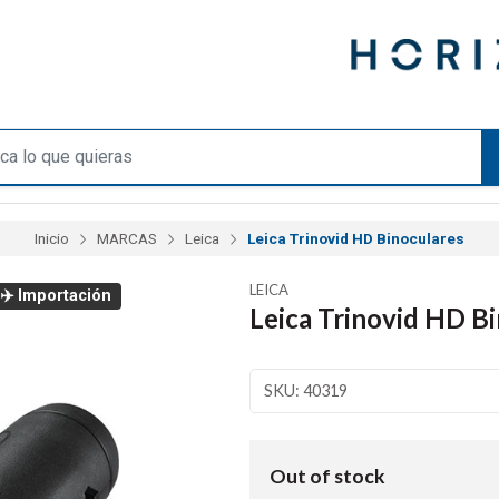
Inicio
MARCAS
Leica
Leica Trinovid HD Binoculares
LEICA
✈️ Importación
Leica Trinovid HD B
SKU: 40319
Out of stock