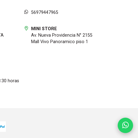
56979447965
MINI STORE
TA
Av. Nueva Providencia N° 2155
Mall Vivo Panoramico piso 1
8:30 horas