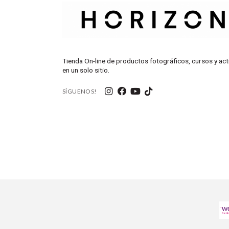
2 tapas de lente de objetivo
Bolsa de tela con cremallera
Tienda On-line de productos fotográficos, cursos y act
en un solo sitio.
SÍGUENOS!