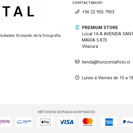
CONTACTANOS!
+56 22 955 7903
PREMIUM STORE
Local 14-A AVENIDA SAN
ividades. El mundo de la fotografía
MARIA 5.870
Vitacura
tienda@horizontalfoto.cl
Lunes a Viernes de 10 a 1
MÉTODOS DE PAGO ACEPTADOS