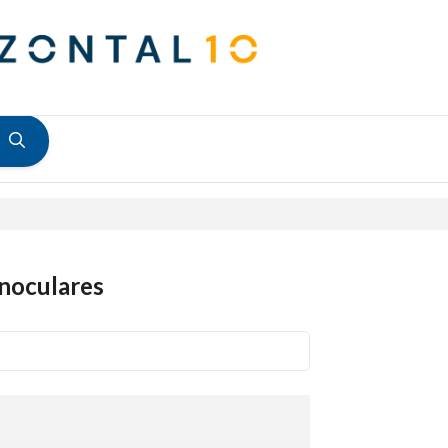
inoculares