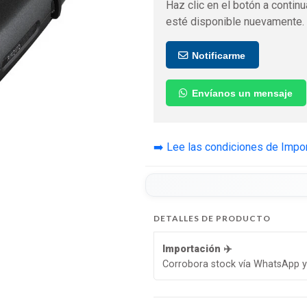
Haz clic en el botón a continu
esté disponible nuevamente.
Notificarme
Envíanos un mensaje
➡️ Lee las condiciones de Impo
DETALLES DE PRODUCTO
Importación ✈️
Corrobora stock vía WhatsApp y