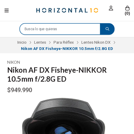
(
0
)
Inicio
Lentes
Para Réflex
Lentes Nikon DX
Nikon AF DX Fisheye-NIKKOR 10.5mm f/2.8G ED
NIKON
Nikon AF DX Fisheye-NIKKOR
10.5mm f/2.8G ED
$949.990