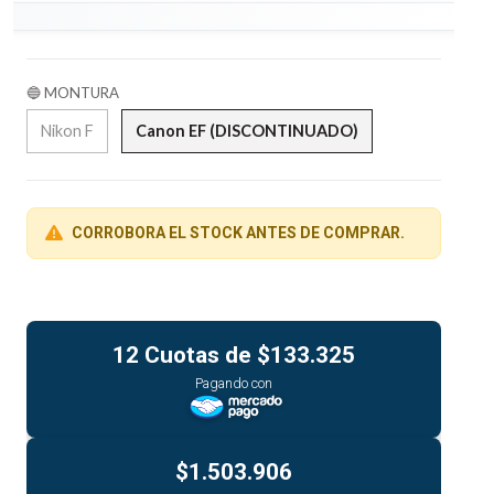
🔵 MONTURA
Nikon F
Canon EF (DISCONTINUADO)
CORROBORA EL STOCK ANTES DE COMPRAR.
12 Cuotas de
$133.325
Pagando con
$1.503.906