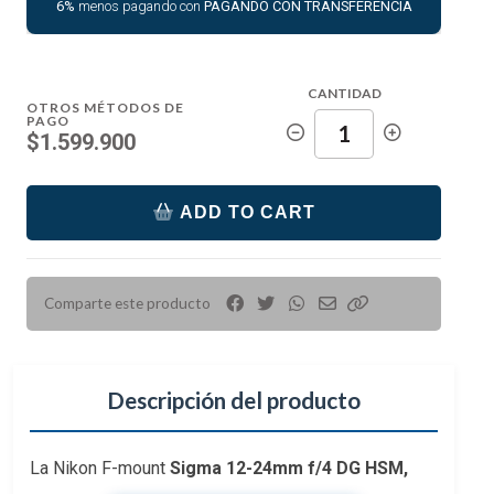
6%
menos pagando con
PAGANDO CON TRANSFERENCIA
CANTIDAD
OTROS MÉTODOS DE
PAGO
$1.599.900
ADD TO CART
Comparte este producto
Descripción del producto
La Nikon F-mount
Sigma 12-24mm f/4 DG HSM,