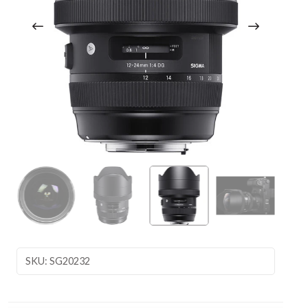
SKU: SG20232