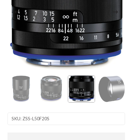
SKU: ZSS-L50F20S