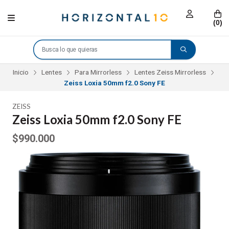
(
0
)
Inicio
Lentes
Para Mirrorless
Lentes Zeiss Mirrorless
Zeiss Loxia 50mm f2.0 Sony FE
ZEISS
Zeiss Loxia 50mm f2.0 Sony FE
$990.000