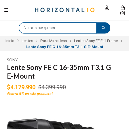
(
0
)
Inicio
Lentes
Para Mirrorless
Lentes Sony FE Full Frame
Lente Sony FE C 16-35mm T3.1 G E-Mount
SONY
Lente Sony FE C 16-35mm T3.1 G
E-Mount
$4.179.990
$4.399.990
Ahorra
5%
en este producto!