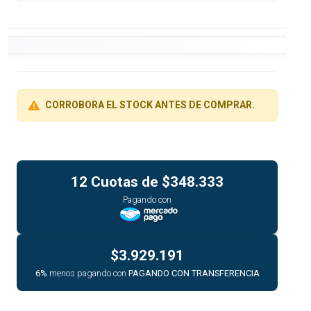
CORROBORA EL STOCK ANTES DE COMPRAR.
12 Cuotas de
$348.333
Pagando con
$3.929.191
6%
menos pagando con
PAGANDO CON TRANSFERENCIA