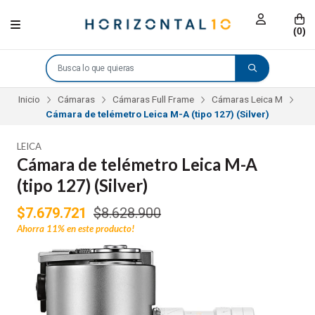
(
0
)
Inicio
Cámaras
Cámaras Full Frame
Cámaras Leica M
Cámara de telémetro Leica M-A (tipo 127) (Silver)
LEICA
Cámara de telémetro Leica M-A
(tipo 127) (Silver)
$7.679.721
$8.628.900
Ahorra
11%
en este producto!