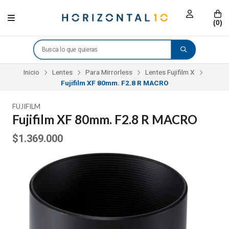
(
0
)
Inicio
Lentes
Para Mirrorless
Lentes Fujifilm X
Fujifilm XF 80mm. F2.8 R MACRO
FUJIFILM
Fujifilm XF 80mm. F2.8 R MACRO
$1.369.000