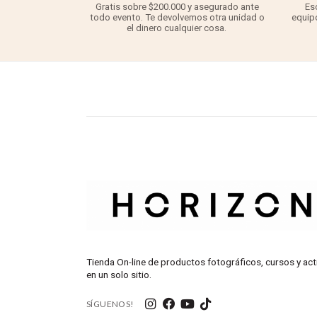
Gratis sobre $200.000 y asegurado ante
Es
todo evento. Te devolvemos otra unidad o
equipo
el dinero cualquier cosa.
Tienda On-line de productos fotográficos, cursos y act
en un solo sitio.
SÍGUENOS!