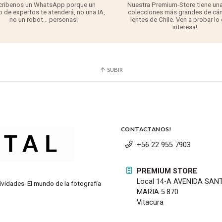
cribenos un WhatsApp porque un
Nuestra Premium-Store tiene una
 de expertos te atenderá, no una IA,
colecciones más grandes de cá
no un robot... personas!
lentes de Chile. Ven a probar lo
interesa!
SUBIR
CONTACTANOS!
+56 22 955 7903
PREMIUM STORE
Local 14-A AVENIDA SAN
ividades. El mundo de la fotografía
MARIA 5.870
Vitacura