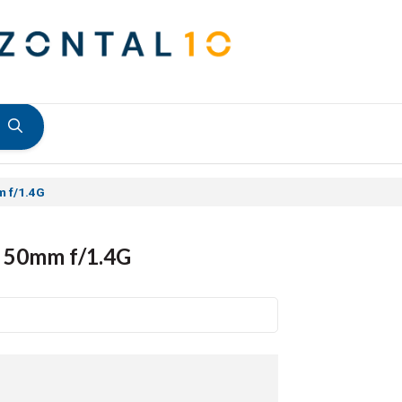
 f/1.4G
 50mm f/1.4G