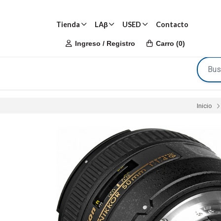
Tienda
LAβ
USED
Contacto
Ingreso / Registro
Carro
(
0
)
Inicio