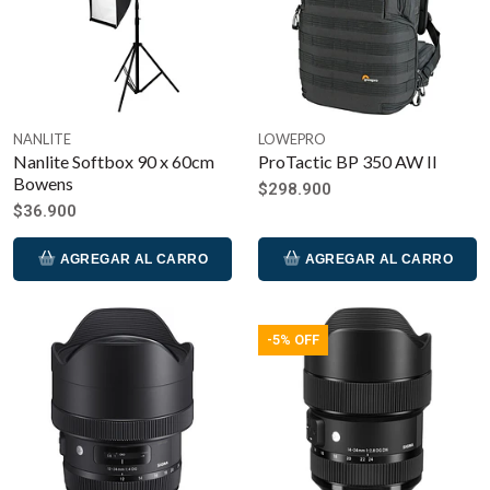
NANLITE
LOWEPRO
Nanlite Softbox 90 x 60cm
ProTactic BP 350 AW II
Bowens
$298.900
$36.900
AGREGAR AL CARRO
AGREGAR AL CARRO
-5% OFF