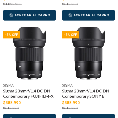
$1.099.900
$619.900
AGREGAR AL CARRO
AGREGAR AL CARRO
-5% OFF
-5% OFF
SIGMA
SIGMA
Sigma 23mm f/1.4 DC DN
Sigma 23mm f/1.4 DC DN
Contemporary FUJIFILM-X
Contemporary SONY E
$588.990
$588.990
$619.990
$619.990