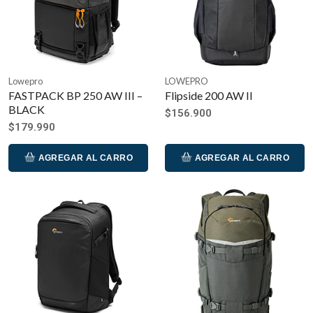
Lowepro
LOWEPRO
FASTPACK BP 250 AW III –
Flipside 200 AW II
BLACK
$156.900
$179.990
AGREGAR AL CARRO
AGREGAR AL CARRO