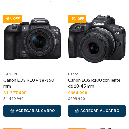
-5% OFF
-5% OFF
CANON
Canon
Canon EOS R10 + 18-150
Canon EOS R100 con lente
mm
de 18-45 mm
$1.377.490
$664.990
$1.449.990
$699.990
AGREGAR AL CARRO
AGREGAR AL CARRO