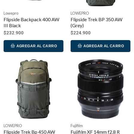
Lowepro
LOWEPRO
Flipside Backpack 400 AW
Flipside Trek BP 350 AW
III Black
(Grey)
$232.900
$224.900
AGREGAR AL CARRO
AGREGAR AL CARRO
LOWEPRO
Fujifilm
Flipside Trek Bp 450 AW
Fujifilm XF 14mm f2.8 R