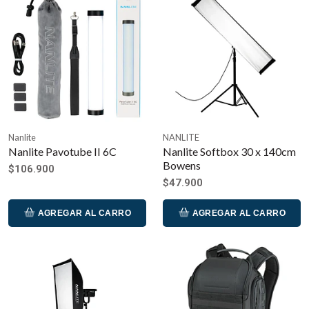
Nanlite
NANLITE
Nanlite Pavotube II 6C
Nanlite Softbox 30 x 140cm
Bowens
$106.900
$47.900
AGREGAR AL CARRO
AGREGAR AL CARRO