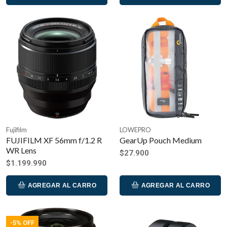
Fujifilm
LOWEPRO
FUJIFILM XF 56mm f/1.2 R
GearUp Pouch Medium
WR Lens
$27.900
$1.199.990
AGREGAR AL CARRO
AGREGAR AL CARRO
-5% OFF