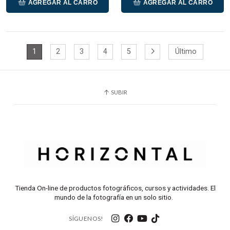
AGREGAR AL CARRO
AGREGAR AL CARRO
1
2
3
4
5
Último
SUBIR
Tienda On-line de productos fotográficos, cursos y actividades. El
mundo de la fotografía en un solo sitio.
SÍGUENOS!