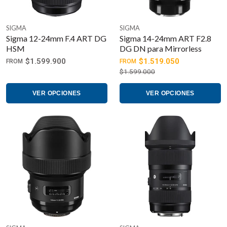
SIGMA
SIGMA
Sigma 12-24mm F.4 ART DG
Sigma 14-24mm ART F2.8
HSM
DG DN para Mirrorless
$1.599.900
$1.519.050
FROM
FROM
$1.599.000
VER OPCIONES
VER OPCIONES