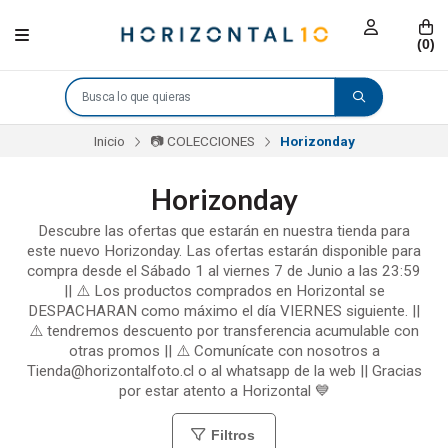
(
0
)
Inicio
📷 COLECCIONES
Horizonday
Horizonday
Descubre las ofertas que estarán en nuestra tienda para
este nuevo Horizonday. Las ofertas estarán disponible para
compra desde el Sábado 1 al viernes 7 de Junio a las 23:59
|| ⚠️ Los productos comprados en Horizontal se
DESPACHARAN como máximo el día VIERNES siguiente. ||
⚠️ tendremos descuento por transferencia acumulable con
otras promos || ⚠️ Comunícate con nosotros a
Tienda@horizontalfoto.cl o al whatsapp de la web || Gracias
por estar atento a Horizontal 💙
Filtros