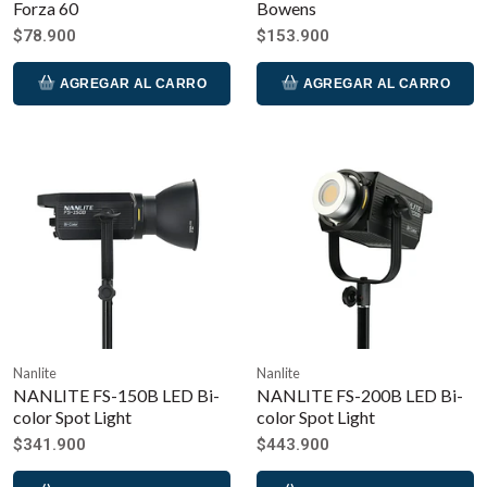
Forza 60
Bowens
$78.900
$153.900
AGREGAR AL CARRO
AGREGAR AL CARRO
Nanlite
Nanlite
NANLITE FS-150B LED Bi-
NANLITE FS-200B LED Bi-
color Spot Light
color Spot Light
$341.900
$443.900