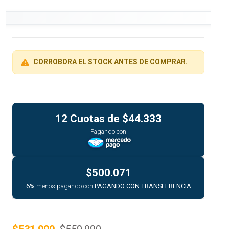
CORROBORA EL STOCK ANTES DE COMPRAR.
12 Cuotas de
$44.333
Pagando con
$500.071
6%
menos pagando con
PAGANDO CON TRANSFERENCIA