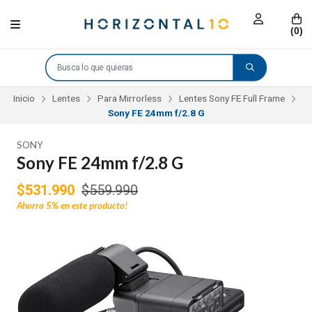
(
0
)
Inicio
Lentes
Para Mirrorless
Lentes Sony FE Full Frame
Sony FE 24mm f/2.8 G
SONY
Sony FE 24mm f/2.8 G
$531.990
$559.990
Ahorra
5%
en este producto!