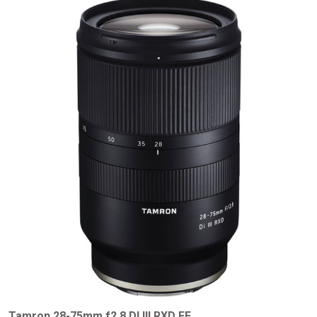
Tamron 28-75mm f2.8 DI III RXD FE