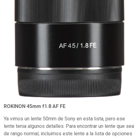
ROKINON 45mm f1.8 AF FE
Ya vimos un lente 50mm de Sony en esta lista, pero ese
lente tenia algunos detalles. Para encontrar un lente que sea
de rango normal, incluimos este lente a la lista de opciones