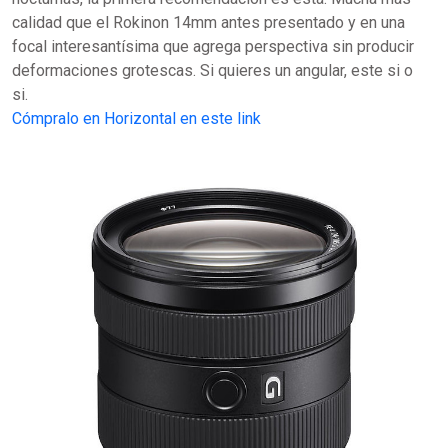
calidad que el Rokinon 14mm antes presentado y en una
focal interesantísima que agrega perspectiva sin producir
deformaciones grotescas. Si quieres un angular, este si o
si.
Cómpralo en Horizontal en este link