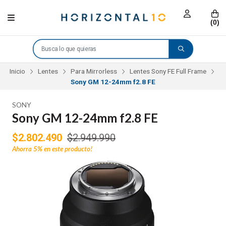
(
0
)
Inicio
Lentes
Para Mirrorless
Lentes Sony FE Full Frame
Sony GM 12-24mm f2.8 FE
SONY
Sony GM 12-24mm f2.8 FE
$2.802.490
$2.949.990
Ahorra
5%
en este producto!