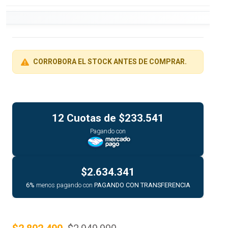
CORROBORA EL STOCK ANTES DE COMPRAR.
12 Cuotas de
$233.541
Pagando con
$2.634.341
6%
menos pagando con
PAGANDO CON TRANSFERENCIA