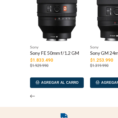
Sony
Sony
Sony FE 50mm f/1.2 GM
Sony GM 24m
$1.833.490
$1.253.990
$1.929.990
$1.319.990
AGREGAR AL CARRO
AGREGAR