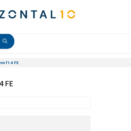
mm f1.4 FE
4 FE