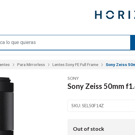
entes
Para Mirrorless
Lentes Sony FE Full Frame
Sony Zeiss 50
SONY
Sony Zeiss 50mm f1.
SKU: SEL50F14Z
Out of stock