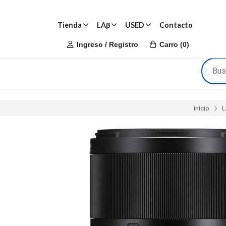
Tienda
LAβ
USED
Contacto
Ingreso / Registro
Carro
(
0
)
Inicio
L