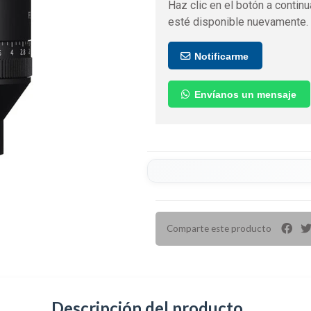
Haz clic en el botón a continu
esté disponible nuevamente.
Notificarme
Envíanos un mensaje
Comparte este producto
Descripción del producto