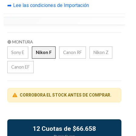
➡️ Lee las condiciones de Importación
🔵 MONTURA
Sony E
Nikon F
Canon RF
Nikon Z
Canon EF
CORROBORA EL STOCK ANTES DE COMPRAR.
12 Cuotas de
$66.658