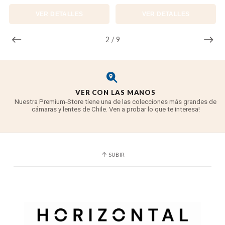
VER DETALLES
VER DETALLES
2
/
9
VER CON LAS MANOS
Nuestra Premium-Store tiene una de las colecciones más grandes de
cámaras y lentes de Chile. Ven a probar lo que te interesa!
SUBIR