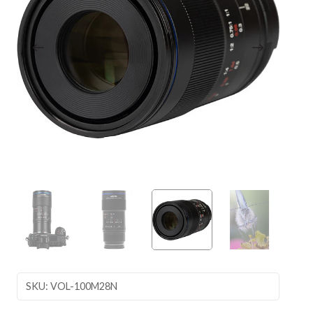
SKU: VOL-100M28N