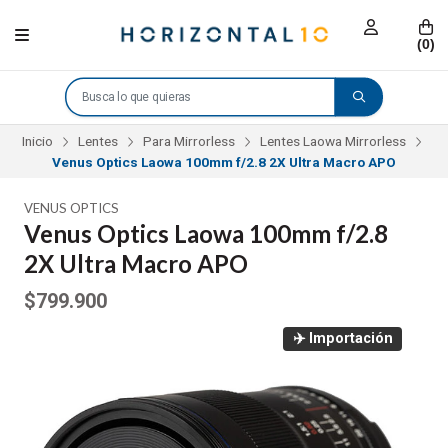
(
0
)
Inicio
Lentes
Para Mirrorless
Lentes Laowa Mirrorless
Venus Optics Laowa 100mm f/2.8 2X Ultra Macro APO
VENUS OPTICS
Venus Optics Laowa 100mm f/2.8
2X Ultra Macro APO
$799.900
✈️ Importación